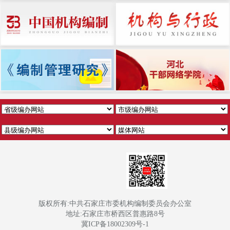
版权所有:中共石家庄市委机构编制委员会办公室
地址:石家庄市桥西区普惠路8号
冀ICP备18002309号-1