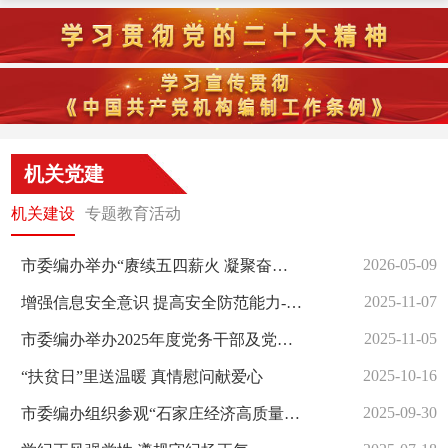
机关党建
机关建设
专题教育活动
2026-05-09
市委编办举办“赓续五四薪火 凝聚奋进力量”主题演讲比赛
2025-11-07
增强信息安全意识 提高安全防范能力--市委编办开展网络意识形态专题培训
2025-11-05
市委编办举办2025年度党务干部及党员专题培训班
2025-10-16
“扶贫日”里送温暖 真情慰问献爱心
2025-09-30
市委编办组织参观“石家庄经济高质量发展和城市更新图片展”活动