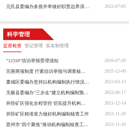
2022-07-05
元氏县委编办多措并举做好职责边界清单动态管理工作
科学管理
监督检查
登记管理
实名制管理
2026-07-20
“12310”信访举报受理须知
2025-12-09
完善两项制度 拧紧信访举报与调查核实闭环链条
2023-03-13
藁城区委编办坚持以机构编制执行情况考核助推监督检查
2022-06-17
无极县委编办“三步走”建立机构编制预警机制
2021-12-14
井陉矿区强化全程管控 切实提升机构编制监督检查水平
2021-11-29
井陉矿区精准发力做好机构编制核查工作
2021-11-16
晋州市“四个聚焦”推动机构编制核查工作开新局