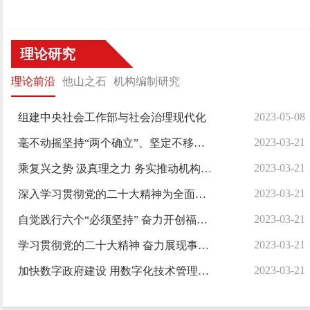
理论研究
理论前沿
他山之石
机构编制研究
2023-05-08
组建中央社会工作部与社会治理现代化
2023-03-21
毫不动摇坚持“两个确立”、坚定不移做到“两个维护”坚持用党的二十大精神统揽新时代 新征程广东机构编制工作
2023-03-21
乘复兴之势 汲真理之力 务实推动机构编制工作走在前列
2023-03-21
深入学习贯彻党的二十大精神为全面建设社会主义现代化美丽新宁夏提供体制机制和机构编制保障
2023-03-21
自觉践行六个“必须坚持” 奋力开创福建机构编制工作新局面
2023-03-21
学习贯彻党的二十大精神 奋力展现事业单位登记管理工作新作为
2023-03-21
加快数字政府建设 用数字化技术管理数字经济