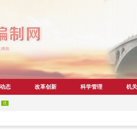
动态
改革创新
科学管理
机