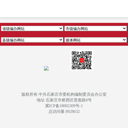
版权所有:中共石家庄市委机构编制委员会办公室
地址:石家庄市桥西区普惠路8号
冀ICP备18002309号-1
总访问量:
8928632