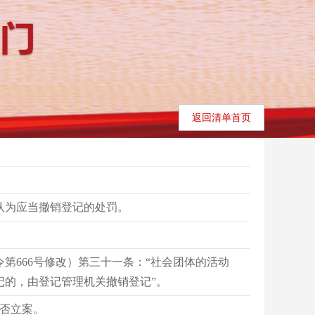
返回清单首页
认为应当撤销登记的处罚。
院令第666号修改）第三十一条：“社会团体的活动
记的，由登记管理机关撤销登记”。
否立案。