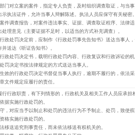
政部门对立案的案件，指定专人负责，及时组织调查取证，与当
出示执法证件，允许当事人辩解陈述。执法人员应保守有关秘密
理案件调查报告，对案件违法事实、证据、调查取证程序、法律
出处理意见（主要证据不足时，以适当的方式补充调查）。
出行政处罚决定前，应制作《行政处罚事先告知书》送达当事人
作并送达《听证告知书》。
作行政处罚决定书，载明行政处罚内容、行政复议和行政诉讼的
政处罚决定书按法律规定的方式送达当事人。
照生效的行政处罚决定书督促当事人执行，逾期不履行的，依法采
规章文件规定应履行的责任。
履行行政职责，有下列情形的，行政机关及相关工作人员应承担
实依据实施行政处罚的。
职守，对应当予以制止和处罚的违法行为不予制止、处罚，致使
法资格实施行政处罚的。
依法移送追究刑事责任，而未依法移送有权机关的。