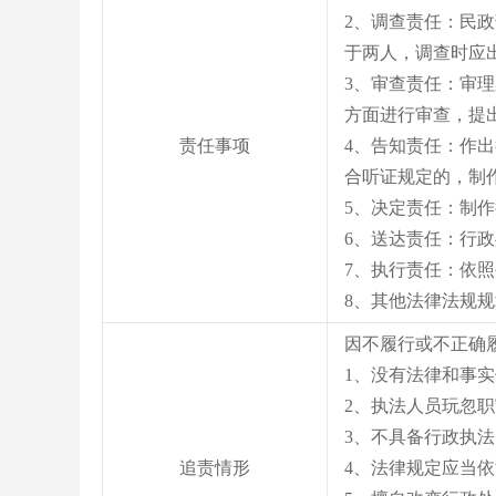
2、调查责任：民
于两人，调查时应
3、审查责任：审
方面进行审查，提
责任事项
4、告知责任：作
合听证规定的，制
5、决定责任：制
6、送达责任：行
7、执行责任：依
8、其他法律法规
因不履行或不正确
1、没有法律和事
2、执法人员玩忽
3、不具备行政执
追责情形
4、法律规定应当