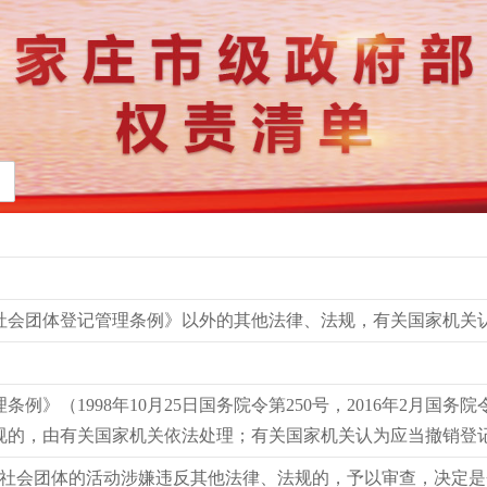
社会团体登记管理条例》以外的其他法律、法规，有关国家机关
例》（1998年10月25日国务院令第250号，2016年2月国务
规的，由有关国家机关依法处理；有关国家机关认为应当撤销登
现社会团体的活动涉嫌违反其他法律、法规的，予以审查，决定是