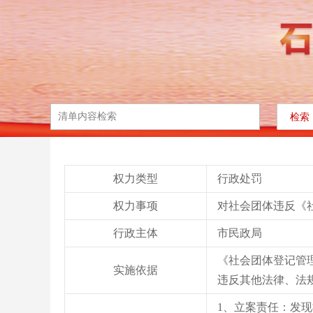
权力类型
行政处罚
权力事项
对社会团体违反《
行政主体
市民政局
《社会团体登记管理条
实施依据
违反其他法律、法
1、立案责任：发