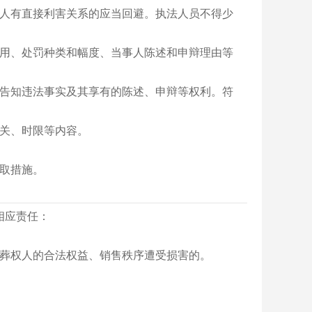
事人有直接利害关系的应当回避。执法人员不得少
。
适用、处罚种类和幅度、当事人陈述和申辩理由等
，告知违法事实及其享有的陈述、申辩等权利。符
机关、时限等内容。
取措施。
相应责任：
殡葬权人的合法权益、销售秩序遭受损害的。