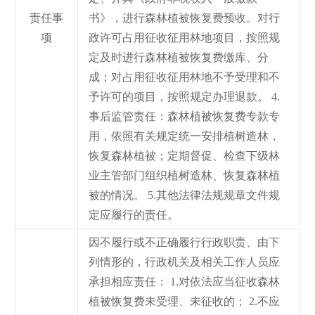
责任事
书》，进行森林植被恢复费预收。对行
项
政许可占用征收征用林地项目，按照规
定及时进行森林植被恢复费缴库、分
成；对占用征收征用林地不予受理和不
予许可的项目，按照规定办理退款。 4.
事后监管责任：森林植被恢复费专款专
用，依照有关规定统一安排植树造林，
恢复森林植被；定期督促、检查下级林
业主管部门组织植树造林、恢复森林植
被的情况。 5.其他法律法规规章文件规
定应履行的责任。
因不履行或不正确履行行政职责、由下
列情形的，行政机关及相关工作人员应
承担相应责任： 1.对依法应当征收森林
植被恢复费未受理、未征收的； 2.不应