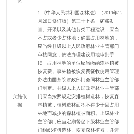
体
1.《中华人民共和国森林法》（2019年12
月28日修订版）第三十七条 矿藏勘
查、开采以及其他各类工程建设，应当
不占或者少占林地；确需占用林地的，
应当经县级以上人民政府林业主管部门
审核同意，依法办理建设用地审批手
续。占用林地的单位应当缴纳森林植被
恢复费。森林植被恢复费征收使用管理
办法由国务院财政部门会同林业主管部
门制定。县级以上人民政府林业主管部
实施依
门应当按照规定安排植树造林，恢复森
据
林植被，植树造林面积不得少于因占用
林地而减少的森林植被面积。上级林业
主管部门应当定期督促下级林业主管部
门组织植树造林、恢复森林植被，并进