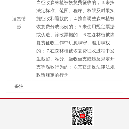
当征收森林植被恢复费征收的； 3.未按
法定标准、范围、程序、权限及时限实
追责情
施征收和退款的； 4.擅自调整森林植被
形
恢复费分成比例的； 5.未使用规定票据
或伪造、涂改票据的； 6.在森林植被恢
复费征收工作中玩忽职守、滥用职权
的； 7.在森林植被恢复费征收过程中发
生截留、私分、坐收坐支或违反规定开
支等腐败行为的； 8.其它违反法律法规
政策规定的行为。
备注