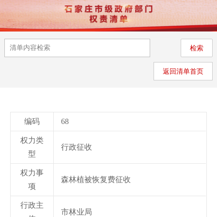
返回清单首页
编码
68
权力类
行政征收
型
权力事
森林植被恢复费征收
项
行政主
市林业局