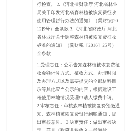
行检查。 2.《河北省财政厅 河北省林业
局关于印发河北省森林植被恢复费征收
使用管理暂行办法的通知》（冀财综[20
12]9号）全条款 3.《河北省财政厅 河北
省林业厅关于调整森林植被恢复费征收
标准的通知》（冀财税〔2016〕25号）
全条款
1.受理责任：公示告知森林植被恢复费征
收金额计算方式、征收方式、办理时限
及办理方式以及需要提交的全部材料目
录等其他应当公示的内容，根据建设工
程使用林地情况受理申请人缴费申请。
2.审核责任：审核森林植被恢复费预缴通
知、森林植被恢复费银行到账通知，提
出审核意见。 3.决定责任：做出审核决
定、开具《政府非税收入一般缴款